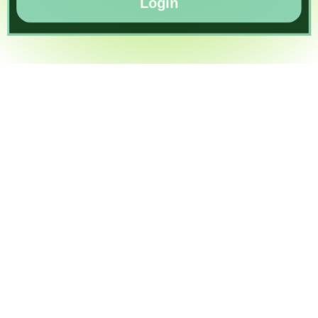
Login