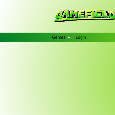
Genres
Login