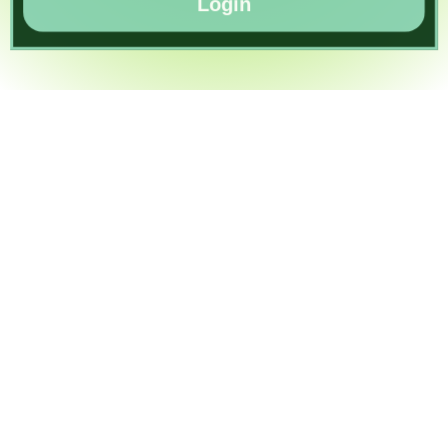
Login