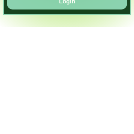
Login